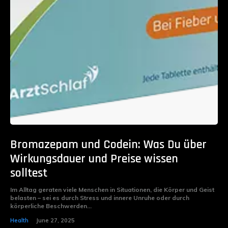
Bromazepam und Codein: Was Du über
Wirkungsdauer und Preise wissen
solltest
Im Alltag geraten viele Menschen in Situationen, die Körper und Geist
belasten – sei es durch Stress und innere Unruhe oder durch
körperliche Beschwerden...
Health
June 27, 2025